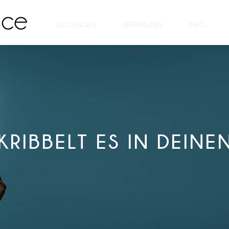
LEISTUNGEN
REFERENZEN
INFO
KRIBBELT ES IN DEIN